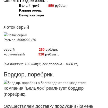
Color Mix:
Поздняя осень
.
Белый гриб
850
руб./шт.
Ранняя осень
Вечерняя заря
Лоток серый
Размер: 500х200х70
серый
280
руб./шт.
коричневый
32
0
руб./шт.
(На поддоне 120 штук, вес поддона - 1620 кг)
Бордюр, поребрик.
Компания "БелБлок" реализует бордюр
(поребрик).
Осуществляем доставку продукции (Камень