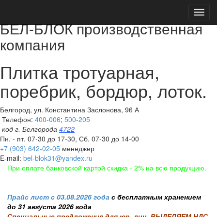
Toggl
navig
БЕЛ-БЛОК производственная
компания
Плитка тротуарная,
поребрик, бордюр, лоток.
Белгород, ул. Константина Заслонова, 96 А
Телефон:
400-006
;
500-205
код г. Белгорода
4722
Пн. - пт. 07-30 до 17-30, Сб. 07-30 до 14-00
+7 (903) 642-02-05
менеджер
E-mail:
bel-blok31@yandex.ru
При оплате банковской картой скидка - 2% на всю продукцию.
Прайс лист с 03.08.2026 года
с бесплатным хранением
до 31 августа 2026 года
Специальные предложения для юр. лиц, ВЫДЕЛЯЕМ НДС