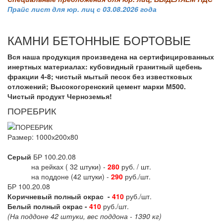
Прайс лист для юр. лиц с 03.08.2026 года
КАМНИ БЕТОННЫЕ БОРТОВЫЕ
Вся наша продукция произведена на сертифицированных
инертных материалах: кубовидный гранитный щебень
фракции 4-8; чистый мытый песок без известковых
отложений; Высокогоренский цемент марки М500.
Чистый продукт Черноземья!
ПОРЕБРИК
Размер: 1000х200х80
Серый
БР 100.20.08
на рейках ( 32 штуки) -
280
руб. / шт.
на поддоне (42 штуки) -
290
руб./шт.
БР 100.20.08
Коричневый полный окрас
-
410
руб./шт.
Белый полный окрас
-
410
руб./шт.
(На поддоне 42 штуки, вес поддона - 1390 кг)