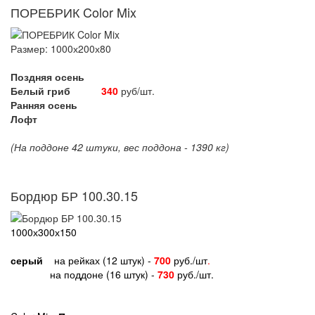
ПОРЕБРИК Color Mix
Размер: 1000х200х80
Поздняя осень
Белый гриб
340
руб/шт.
Ранняя осень
Лофт
(На поддоне 42 штуки, вес поддона - 1390 кг)
Бордюр БР 100.30.15
1000х300х150
серый
на рейках
(12 штук) -
700
руб./шт
.
на поддоне
(16 штук) -
730
руб./шт.