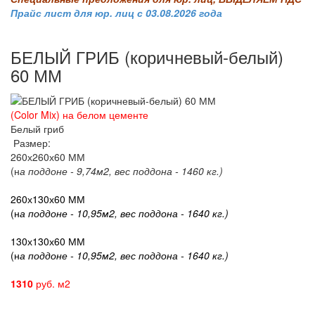
Прайс лист для юр. лиц с 03.08.2026 года
БЕЛЫЙ ГРИБ (коричневый-белый)
60 ММ
(Color Mix) на белом цементе
Белый гриб
Размер:
260х260х60 ММ
(н
а поддоне - 9,74м2, вес поддона - 1460 кг.)
260х130х60 ММ
(н
а поддоне - 10,95м2, вес поддона - 1640 кг.)
130х130х60 ММ
(н
а поддоне - 10,95м2, вес поддона - 1640 кг.)
1310
руб. м2