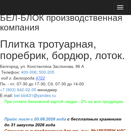
Toggl
navig
БЕЛ-БЛОК производственная
компания
Плитка тротуарная,
поребрик, бордюр, лоток.
Белгород, ул. Константина Заслонова, 96 А
Телефон:
400-006
;
500-205
код г. Белгорода
4722
Пн. - пт. 07-30 до 17-30, Сб. 07-30 до 14-00
+7 (903) 642-02-05
менеджер
E-mail:
bel-blok31@yandex.ru
При оплате банковской картой скидка - 2% на всю продукцию.
Прайс лист с 03.08.2026 года
с бесплатным хранением
до 31 августа 2026 года
Специальные предложения для юр. лиц, ВЫДЕЛЯЕМ НДС