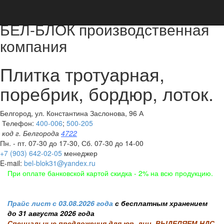
БЕЛ-БЛОК производственная
компания
Плитка тротуарная,
поребрик, бордюр, лоток.
Белгород, ул. Константина Заслонова, 96 А
Телефон:
400-006
;
500-205
код г. Белгорода
4722
Пн. - пт. 07-30 до 17-30, Сб. 07-30 до 14-00
+7 (903) 642-02-05
менеджер
E-mail:
bel-blok31@yandex.ru
При оплате банковской картой скидка - 2% на всю продукцию.
Прайс лист с 03.08.2026 года
с бесплатным хранением
до 31 августа 2026 года
Специальные предложения для юр. лиц, ВЫДЕЛЯЕМ НДС