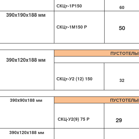
СКЦт-1Р150
60
390х190х188 мм
СКЦт-1М150 Р
50
ПУСТОТЕЛЫ
390x120x188 мм
СКЦт-У2 (12) 150
32
390x90x188 мм
ПУСТОТЕЛЫ
СКЦ-У2(9) 75 Р
29
390x120x188 мм