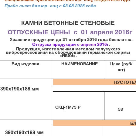
Прайс лист для юр. лиц с 03.08.2026 года
КАМНИ БЕТОННЫЕ СТЕНОВЫЕ
ОТПУСКНЫЕ ЦЕНЫ
с
01 апреля 2016г
Хранение продукции до 31 октября 2016 года бесплатно.
Отгрузка продукции с апреля 2016г.
Продукция, изготовленная методом полусухого
вибропрессования на оборудовании германской фирмы
«
HESS
».
Вид изделия
НАИМЕНОВАНИЕ
Цена (руб/
шт)
ПУСТОТЕ
390х190х188 мм
СКЦ-1М75 Р
58
БЛ
390x190x188 мм