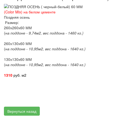
(Color Mix) на белом цементе
Поздняя осень
Размер:
260х260х60 ММ
(н
а поддоне - 9,74м2, вес поддона - 1460 кг.)
260х130х60 ММ
(н
а поддоне - 10,95м2, вес поддона - 1640 кг.)
130х130х60 ММ
(н
а поддоне - 10,95м2, вес поддона - 1640 кг.)
1310
руб. м2