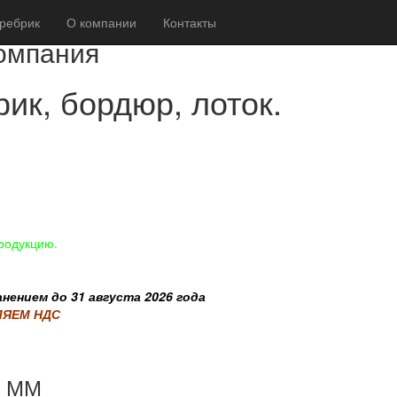
ребрик
О компании
Контакты
омпания
ик, бордюр, лоток.
продукцию.
нением до 31 августа 2026 года
ЕЛЯЕМ НДС
0 ММ